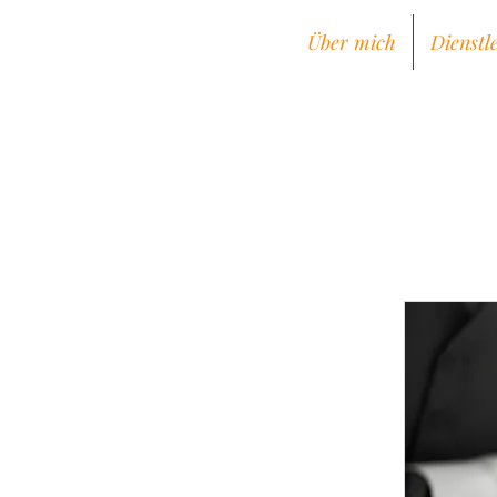
Über mich
Dienstl