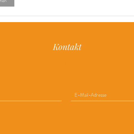
hen
Kontakt
KK